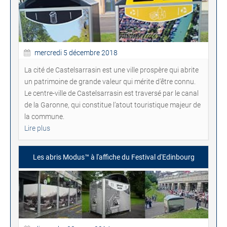
mercredi 5 décembre 2018
La cité de Castelsarrasin est une ville prospère qui abrite
un patrimoine de grande valeur qui mérite d’être connu.
Le centre-ville de Castelsarrasin est traversé par le canal
de la Garonne, qui constitue l’atout touristique majeur de
la commune.
Lire plus
Les abris Modus™ à l'affiche du Festival d'Edinbourg