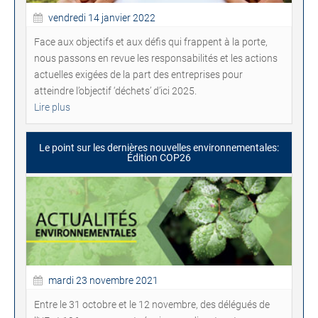
vendredi 14 janvier 2022
Face aux objectifs et aux défis qui frappent à la porte,
nous passons en revue les responsabilités et les actions
actuelles exigées de la part des entreprises pour
atteindre l’objectif ‘déchets’ d’ici 2025.
Lire plus
Le point sur les dernières nouvelles environnementales:
Édition COP26
mardi 23 novembre 2021
Entre le 31 octobre et le 12 novembre, des délégués de