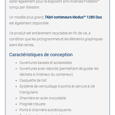
opter également pour le dispositif anti-incendie FireSafe™
conçu par Glasdon.
Un modèle plus grand,
l’Abri conteneurs Modus™ 1280 Duo
,
est également disponible.
Ce produit est entièrement recyclable en fin de vie, à
condition que les pictogrammes et les éléments graphiques
aient été retirés.
Caractéristiques de conception
Ouvertures basses et accessibles
Ouvertures avec rebords (permettant de guider les
déchets à l'intérieur du conteneur)
Casquette de toit
Système de verrouillage 3-points et serrure à clé
triangulaire
Charnière en acier inoxydable
Poignée robuste
Porte à charnière autobloquante