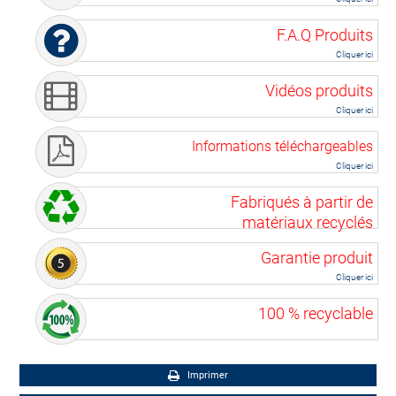
F.A.Q Produits
Cliquer ici
Vidéos produits
Cliquer ici
Informations téléchargeables
Cliquer ici
Fabriqués à partir de
matériaux recyclés
Garantie produit
Cliquer ici
100 % recyclable
Imprimer