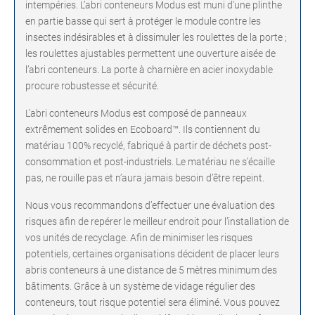
intempéries. L’abri conteneurs Modus est muni d'une plinthe
en partie basse qui sert à protéger le module contre les
insectes indésirables et à dissimuler les roulettes de la porte ;
les roulettes ajustables permettent une ouverture aisée de
l’abri conteneurs. La porte à charnière en acier inoxydable
procure robustesse et sécurité.
L’abri conteneurs Modus est composé de panneaux
extrêmement solides en Ecoboard™. Ils contiennent du
matériau 100% recyclé, fabriqué à partir de déchets post-
consommation et post-industriels. Le matériau ne s’écaille
pas, ne rouille pas et n’aura jamais besoin d’être repeint.
Nous vous recommandons d’effectuer une évaluation des
risques afin de repérer le meilleur endroit pour l’installation de
vos unités de recyclage. Afin de minimiser les risques
potentiels, certaines organisations décident de placer leurs
abris conteneurs à une distance de 5 mètres minimum des
bâtiments. Grâce à un système de vidage régulier des
conteneurs, tout risque potentiel sera éliminé. Vous pouvez