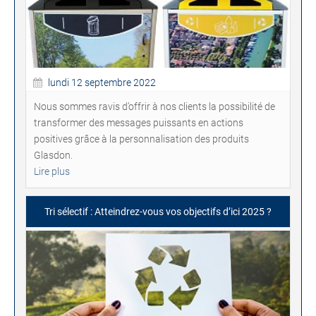
lundi 12 septembre 2022
Nous sommes ravis d’offrir à nos clients la possibilité de
transformer des messages puissants en actions
positives grâce à la personnalisation des produits
Glasdon.
Lire plus
Tri sélectif : Atteindrez-vous vos objectifs d’ici 2025 ?