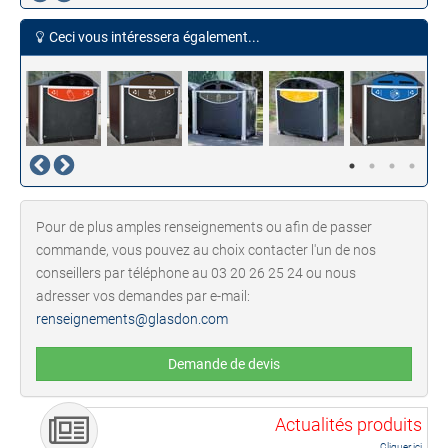
Ceci vous intéressera également...
Pour de plus amples renseignements ou afin de passer
commande, vous pouvez au choix contacter l'un de nos
conseillers par téléphone au 03 20 26 25 24 ou nous
adresser vos demandes par e-mail:
renseignements@glasdon.com
Demande de devis
Actualités produits
Cliquer ici