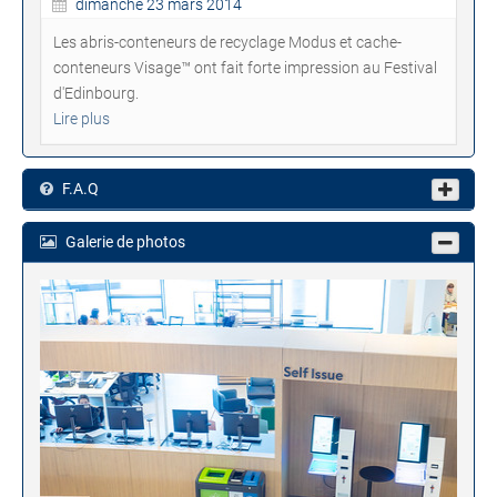
dimanche 23 mars 2014
Les abris-conteneurs de recyclage Modus et cache-
conteneurs Visage™ ont fait forte impression au Festival
d'Edinbourg.
Lire plus
F.A.Q
Galerie de photos