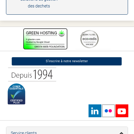
des dechets
S’inscrire à notre newsletter
Service clients