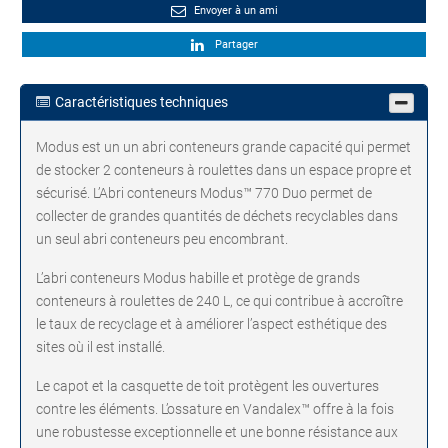
Envoyer à un ami
Partager
Caractéristiques techniques
Modus est un un abri conteneurs grande capacité qui permet
de stocker 2 conteneurs à roulettes dans un espace propre et
sécurisé. L’Abri conteneurs Modus™ 770 Duo permet de
collecter de grandes quantités de déchets recyclables dans
un seul abri conteneurs peu encombrant.
L’abri conteneurs Modus habille et protège de grands
conteneurs à roulettes de 240 L, ce qui contribue à accroître
le taux de recyclage et à améliorer l’aspect esthétique des
sites où il est installé.
Le capot et la casquette de toit protègent les ouvertures
contre les éléments. L’ossature en Vandalex™ offre à la fois
une robustesse exceptionnelle et une bonne résistance aux