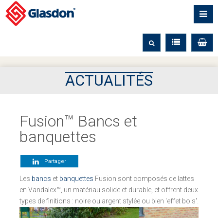
ACTUALITÉS
Fusion™ Bancs et
banquettes
Partager
Les
bancs
et
banquettes
Fusion sont composés de lattes
en Vandalex™, un matériau solide et durable, et offrent deux
types de finitions : noire ou argent stylée ou bien 'effet bois'.