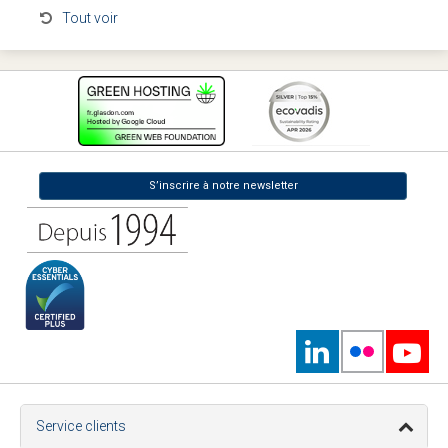
Tout voir
S’inscrire à notre newsletter
Service clients