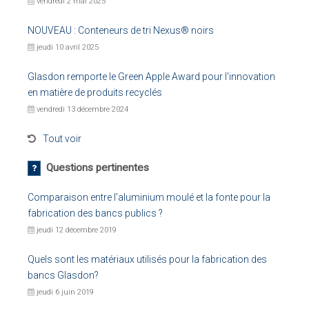
vendredi 2 mai 2025
NOUVEAU : Conteneurs de tri Nexus® noirs
jeudi 10 avril 2025
Glasdon remporte le Green Apple Award pour l'innovation
en matière de produits recyclés
vendredi 13 décembre 2024
Tout voir
Questions pertinentes
Comparaison entre l’aluminium moulé et la fonte pour la
fabrication des bancs publics ?
jeudi 12 décembre 2019
Quels sont les matériaux utilisés pour la fabrication des
bancs Glasdon?
jeudi 6 juin 2019