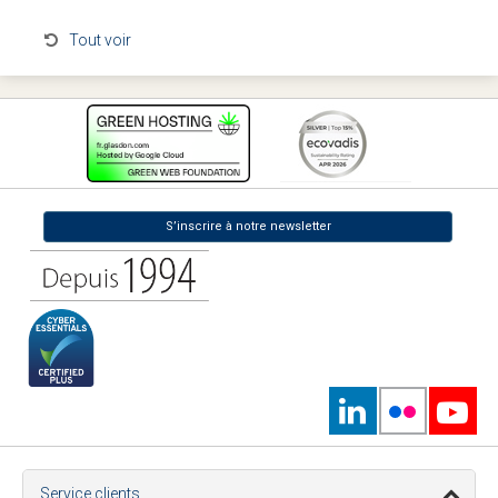
Tout voir
S’inscrire à notre newsletter
Service clients