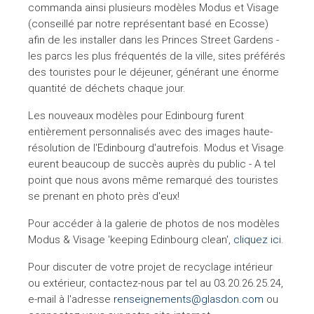
commanda ainsi plusieurs modèles Modus et Visage
(conseillé par notre représentant basé en Ecosse)
afin de les installer dans les Princes Street Gardens -
les parcs les plus fréquentés de la ville, sites préférés
des touristes pour le déjeuner, générant une énorme
quantité de déchets chaque jour.
Les nouveaux modèles pour Edinbourg furent
entièrement personnalisés avec des images haute-
résolution de l'Edinbourg d'autrefois. Modus et Visage
eurent beaucoup de succès auprès du public - A tel
point que nous avons même remarqué des touristes
se prenant en photo près d'eux!
Pour accéder à la galerie de photos de nos modèles
Modus & Visage 'keeping Edinbourg clean',
cliquez ici
.
Pour discuter de votre projet de recyclage intérieur
ou extérieur, contactez-nous par tel au 03.20.26.25.24,
e-mail à l'adresse
renseignements@glasdon.com
ou