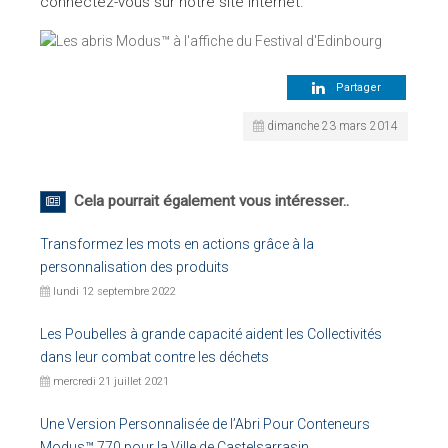
connectez-vous sur notre site internet.
Partager
dimanche 23 mars 2014
Cela pourrait également vous intéresser..
Transformez les mots en actions grâce à la
personnalisation des produits
lundi 12 septembre 2022
Les Poubelles à grande capacité aident les Collectivités
dans leur combat contre les déchets
mercredi 21 juillet 2021
Une Version Personnalisée de l’Abri Pour Conteneurs
Modus™ 770 pour la Ville de Castelsarrasin