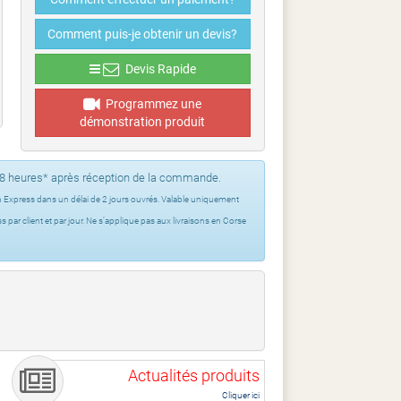
Comment puis-je obtenir un devis?
Devis Rapide
Programmez une
démonstration produit
48 heures* après réception de la commande.
n Express dans un délai de 2 jours ouvrés. Valable uniquement
ar client et par jour. Ne s’applique pas aux livraisons en Corse
Actualités produits
Cliquer ici