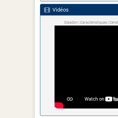
Vidéos
Glasdon | Caractéristiques | Cen