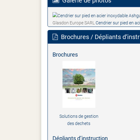
Galerie de photos
Glasdon Europe SARL
Cendrier sur pied en a
Brochures / Dépliants d’inst
Brochures
Solutions de gestion
des dechets
Dépliants d’instruction