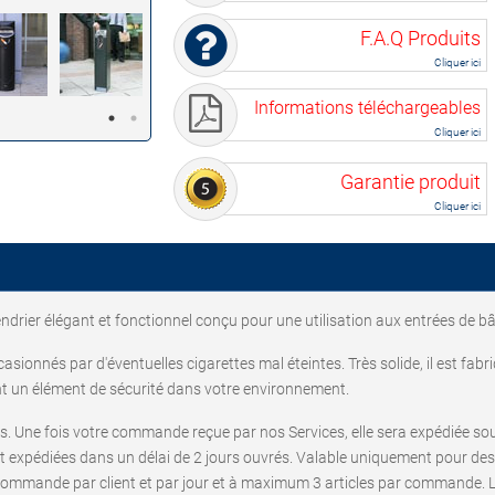
F.A.Q Produits
Cliquer ici
Informations téléchargeables
Cliquer ici
Garantie produit
Cliquer ici
ndrier élégant et fonctionnel conçu pour une utilisation aux entrées de b
casionnés par d'éventuelles cigarettes mal éteintes. Très solide, il est fa
nt un élément de sécurité dans votre environnement.
ss. Une fois votre commande reçue par nos Services, elle sera expédiée so
expédiées dans un délai de 2 jours ouvrés. Valable uniquement pour des
commande par client et par jour et à maximum 3 articles par commande