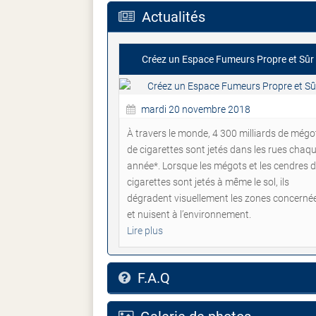
Actualités
Créez un Espace Fumeurs Propre et Sûr
mardi 20 novembre 2018
À travers le monde, 4 300 milliards de mégo
de cigarettes sont jetés dans les rues chaq
année*. Lorsque les mégots et les cendres 
cigarettes sont jetés à même le sol, ils
dégradent visuellement les zones concerné
et nuisent à l’environnement.
Lire plus
F.A.Q