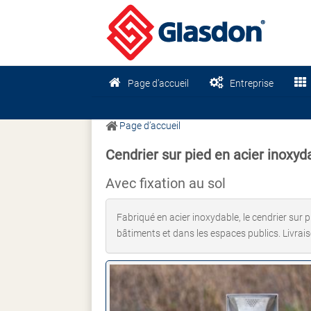
Page d’accueil
Entreprise
Page d’accueil
Cendrier sur pied en acier inoxy
Avec fixation au sol
Fabriqué en acier inoxydable, le cendrier sur 
bâtiments et dans les espaces publics. Livra