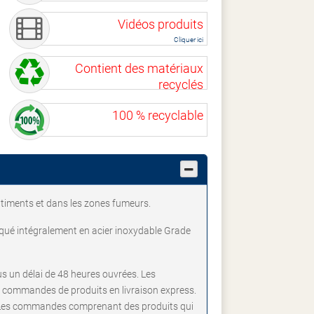
Vidéos produits
Cliquer ici
Contient des matériaux
recyclés
100 % recyclable
âtiments et dans les zones fumeurs.
briqué intégralement en acier inoxydable Grade
us un délai de 48 heures ouvrées. Les
 commandes de produits en livraison express.
. Les commandes comprenant des produits qui