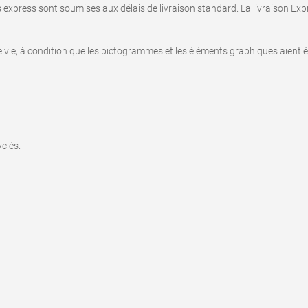
s express sont soumises aux délais de livraison standard. La livraison Exp
e vie, à condition que les pictogrammes et les éléments graphiques aient ét
clés.