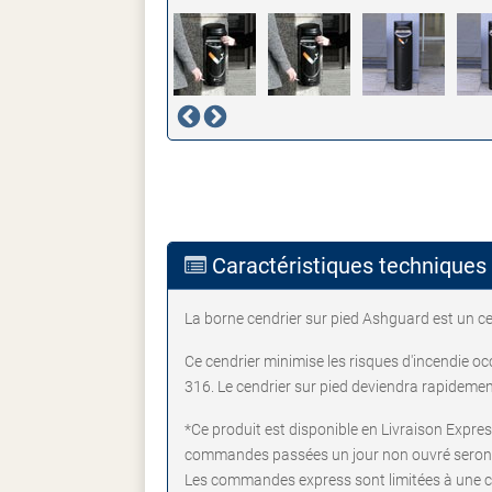
Caractéristiques techniques
La borne cendrier sur pied Ashguard est un ce
Ce cendrier minimise les risques d'incendie oc
316. Le cendrier sur pied deviendra rapideme
*Ce produit est disponible en Livraison Expre
commandes passées un jour non ouvré seront 
Les commandes express sont limitées à une 