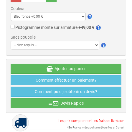
Couleur:
Pictogramme monté sur armature
+49,00 €
Sacs poubelle:
Ajouter au panier
Comment effectuer un paiement?
Comment puis-je obtenir un devis?
Devis Rapide
Les prix comprennent les frais de livraison
*En France métropolitaine (hors îles et Corse)