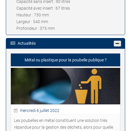
Capacité sans insert : 90 litres
Capacité avec insert : 67 litres
Hauteur : 730 mm
Largeur : 540 mm
Profondeur : 375 mm
Actualités
Métal ou plastique pour la poubelle publique ?
mercredi 6 juillet 2022
Les poubelles en métal constituent une solution très
répandue pour la gestion des déchets, alors pour quelle