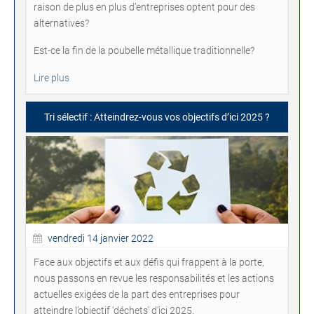
raison de plus en plus d’entreprises optent pour des
alternatives?
Est-ce la fin de la poubelle métallique traditionnelle?
Lire plus
Tri sélectif : Atteindrez-vous vos objectifs d’ici 2025 ?
vendredi 14 janvier 2022
Face aux objectifs et aux défis qui frappent à la porte,
nous passons en revue les responsabilités et les actions
actuelles exigées de la part des entreprises pour
atteindre l’objectif ‘déchets’ d’ici 2025.