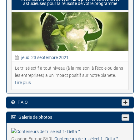
astucieuses pour la réussite de votre programme
jeudi 23 septembre 2021
Le tri sélectif à tout niveau (à la maison, à l’école ou dans
les entreprises) a un impact positif sur notre planète.
Lire plus
F.A.Q
Galerie de photos
Glasdon Europe SARL
Conteneurs de tri sélectif - Delta™