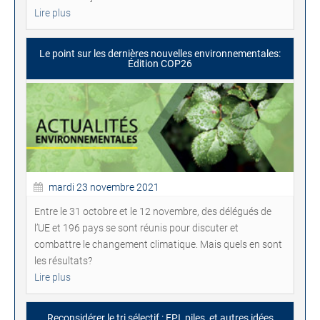
Lire plus
Le point sur les dernières nouvelles environnementales:
Édition COP26
mardi 23 novembre 2021
Entre le 31 octobre et le 12 novembre, des délégués de
l’UE et 196 pays se sont réunis pour discuter et
combattre le changement climatique. Mais quels en sont
les résultats?
Lire plus
Reconsidérer le tri sélectif : EPI, piles, et autres idées