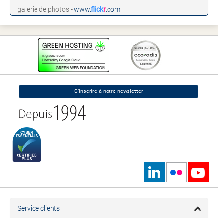
galerie de photos -
www.
flick
r
.com
S’inscrire à notre newsletter
Service clients