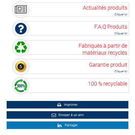
Actualités produits
Cliquer ici
F.A.Q Produits
Cliquer ici
Fabriqués à partir de
matériaux recyclés
Garantie produit
Cliquer ici
100 % recyclable
Imprimer
Envoyer à un ami
Partager