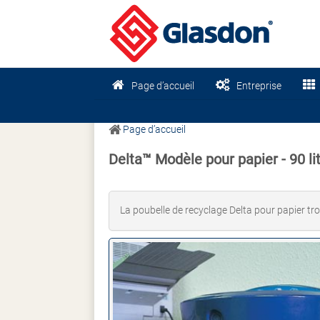
Page d’accueil
Entreprise
Page d’accueil
Delta™ Modèle pour papier - 90 li
La poubelle de recyclage Delta pour papier tro