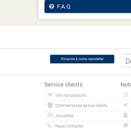
F.A.Q
S’inscrire à notre newsletter
Service clients
Not
Voir nos produits
Commentaires de nos clients
Actualités
Nous Contacter