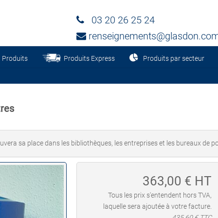
03 20 26 25 24
renseignements@glasdon.co
Produits
Produits Express
Produits par secteur
tres
uvera sa place dans les bibliothèques, les entreprises et les bureaux de po
363,00
€ HT
Tous les prix s'entendent hors TVA,
laquelle sera ajoutée à votre facture.
435,60
€ TTC