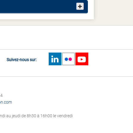
Suivez-nous sur:
24
on.com
di au jeudi de 8h30 à 16h00 le vendredi