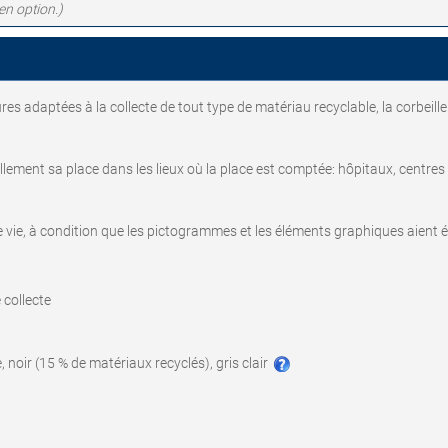
en option.)
s adaptées à la collecte de tout type de matériau recyclable, la corbeille
llement sa place dans les lieux où la place est comptée: hôpitaux, centr
e vie, à condition que les pictogrammes et les éléments graphiques aient ét
 collecte
e, noir (15 % de matériaux recyclés), gris clair