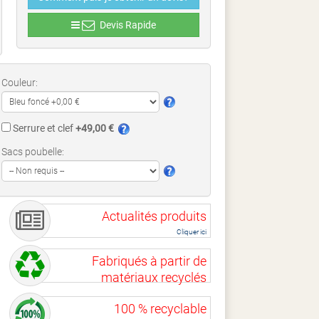
Devis Rapide
Couleur:
Serrure et clef
+49,00 €
Sacs poubelle:
Actualités produits
Cliquer ici
Fabriqués à partir de
matériaux recyclés
100 % recyclable