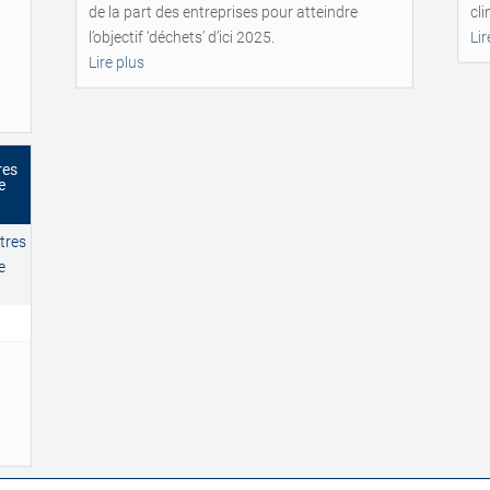
de la part des entreprises pour atteindre
cli
l’objectif ‘déchets’ d’ici 2025.
Lir
Lire plus
res
e