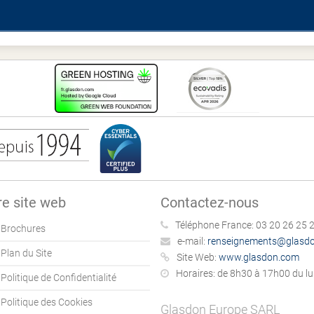
re site web
Contactez-nous
Téléphone France:
03 20 26 25 
Brochures
e-mail:
renseignements@glasd
Plan du Site
Site Web:
www.glasdon.com
Horaires:
de 8h30 à 17h00 du lun
Politique de Confidentialité
Politique des Cookies
Glasdon Europe SARL