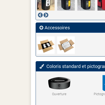
Accessoires
Coloris standard et pictog
Ouverture
Pictog