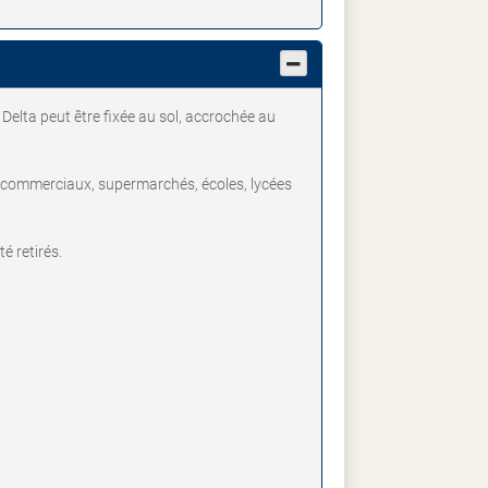
 Delta peut être fixée au sol, accrochée au
es commerciaux, supermarchés, écoles, lycées
é retirés.