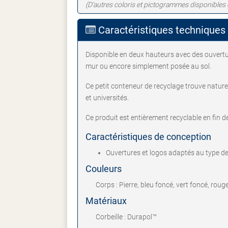
(D'autres coloris et pictogrammes disponibles 
Caractéristiques techniques
Disponible en deux hauteurs avec des ouverture
mur ou encore simplement posée au sol.
Ce petit conteneur de recyclage trouve nature
et universités.
Ce produit est entièrement recyclable en fin d
Caractéristiques de conception
Ouvertures et logos adaptés au type de
Couleurs
Corps : Pierre, bleu foncé, vert foncé, roug
Matériaux
Corbeille : Durapol™