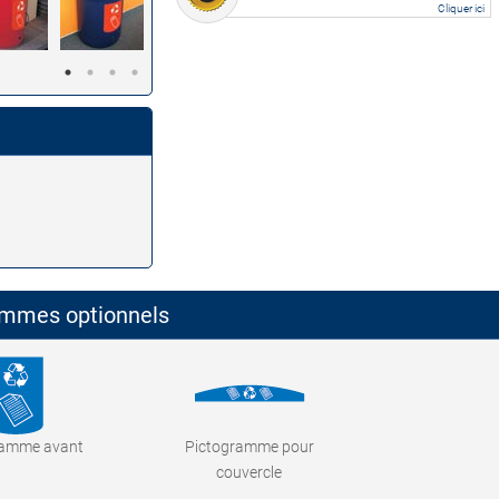
Cliquer ici
rammes optionnels
ramme avant
Pictogramme pour
couvercle