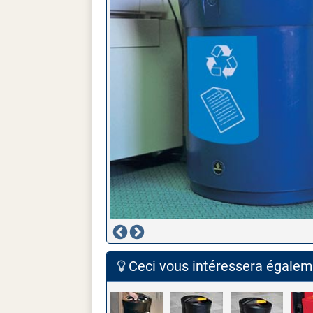
Ceci vous intéressera égaleme