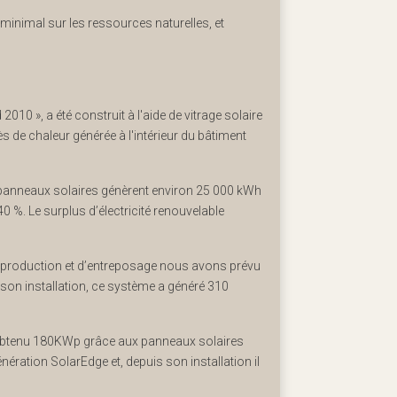
minimal sur les ressources naturelles, et
10 », a été construit à l'aide de vitrage solaire
s de chaleur générée à l'intérieur du bâtiment
 panneaux solaires génèrent environ 25 000 kWh
40 %. Le surplus d’électricité renouvelable
e production et d’entreposage nous avons prévu
on installation, ce système a généré 310
i obtenu 180KWp grâce aux panneaux solaires
nération SolarEdge et, depuis son installation il