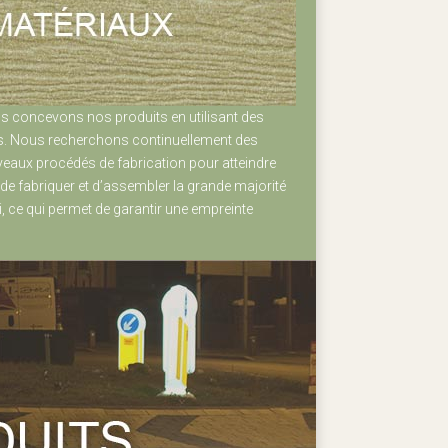
s concevons nos produits en utilisant des
es. Nous recherchons continuellement des
veaux procédés de fabrication pour atteindre
de fabriquer et d’assembler la grande majorité
 ce qui permet de garantir une empreinte