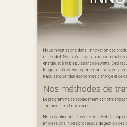
Nous investissons dans l'innovation des produit
du produit. Nous réduisons la consommation 
énergie, et à faible puissance en watts. Ceci ré
longue durée de vie importent aussi. Notre gamm
traduisent par des économies d'énergie et de car
Nos méthodes de trav
Le programme de déplacement de notre entrepris
fournisseurs et nos clients.
Nous continuons à réduire nos déchets papier en
impressions. Notre processus de gestion des déc