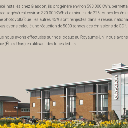
été installés chez Glasdon, ils ont généré environ 590 000KWh, permett
eaux génèrent environ 320 000KWh et diminuent de 226 tonnes les émis
e photovoltaÏque ; les autres 45% sont réinjectés dans le réseau national 
nous avons calculé une réduction de 5000 tonnes des émissions de CO².
que nous avons effectuées sur nos locaux au Royaume-Uni, nous avons 
e (États-Unis) en utilisant des tubes led T5.