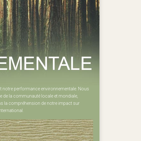
t notre performance environnementale. Nous
re de la communauté locale et mondiale,
s la compréhension de notre impact sur
ternational.