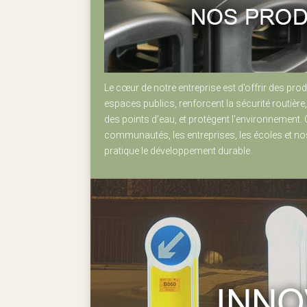
Le cœur de notre entreprise est d’offrir des prod
espaces publics, renforcent la sécurité routière,
des points d’eau, et protègent l'environnement. 
communautés, les entreprises, les écoles et nos
pratique le développement durable.