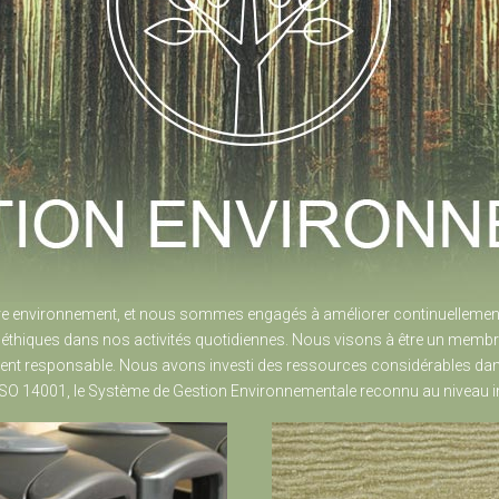
 environnement, et nous sommes engagés à améliorer continuellemen
t éthiques dans nos activités quotidiennes. Nous visons à être un memb
nt responsable. Nous avons investi des ressources considérables dan
ISO 14001, le Système de Gestion Environnementale reconnu au niveau in