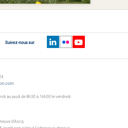
Suivez-nous sur:
24
don.com
ndi au jeudi de 8h30 à 16h00 le vendredi
leneuve d'Ascq