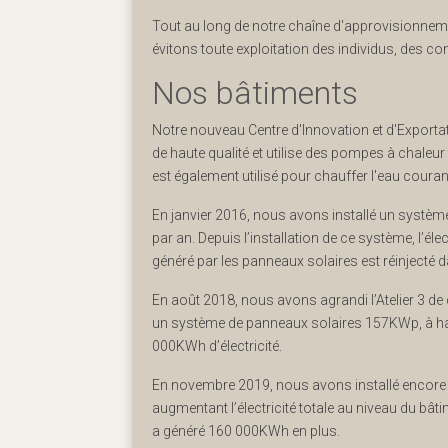
Tout au long de notre chaîne d'approvisionneme
évitons toute exploitation des individus, des 
Nos bâtiments
Notre nouveau Centre d'Innovation et d'Exportati
de haute qualité et utilise des pompes à chaleur
est également utilisé pour chauffer l'eau couran
En janvier 2016, nous avons installé un systèm
par an. Depuis l’installation de ce système, l’él
généré par les panneaux solaires est réinjecté d
En août 2018, nous avons agrandi l’Atelier 3 d
un système de panneaux solaires 157KWp, à hau
000KWh d’électricité.
En novembre 2019, nous avons installé encore 
augmentant l’électricité totale au niveau du bât
a généré 160 000KWh en plus.