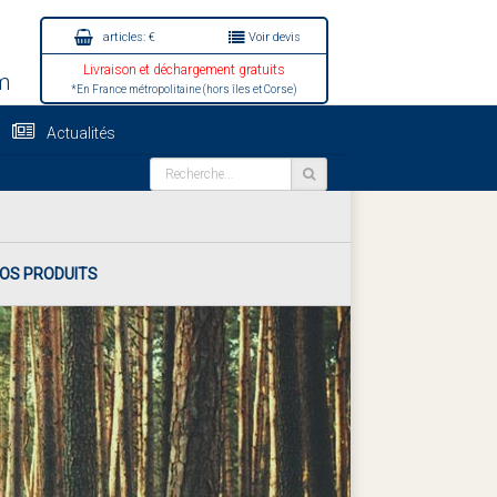
articles:
€
Voir devis
Livraison et déchargement gratuits
m
*En France métropolitaine (hors îles et Corse)
Actualités
NOS PRODUITS