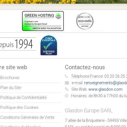
re site web
Contactez-nous
Téléphone France:
03 20 26 25 
Brochures
e-mail:
renseignements@glas
Plan du Site
Site Web:
www.glasdon.com
Horaires:
de 8h30 à 17h00 du lu
Politique de Confidentialité
Politique des Cookies
Glasdon Europe SARL
Conditions Générales de Vente
7 allée de la Briqueterie - 59493 Vil