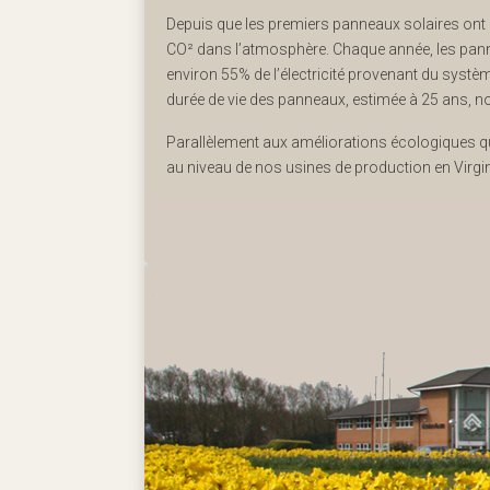
Depuis que les premiers panneaux solaires ont 
CO² dans l’atmosphère. Chaque année, les pann
environ 55% de l’électricité provenant du systèm
durée de vie des panneaux, estimée à 25 ans, 
Parallèlement aux améliorations écologiques 
au niveau de nos usines de production en Virgini