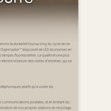
ons la durabilité tout au long du cycle de vie
nd Signmaster™ disposent de LED économes en
s lampes fluorescentes. La qualité et une plus
imine le besoin des visites d'entretien, qui se
éphoniques plutôt qu’à visiter les
es communications postales, et en limitant les
ilisation de nos propres stations de recyclage.