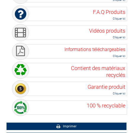
F.A.Q Produits
Cliquer ici
Vidéos produits
Cliquer ici
Informations téléchargeables
Cliquer ici
Contient des matériaux
recyclés
Garantie produit
Cliquer ici
100 % recyclable
Imprimer