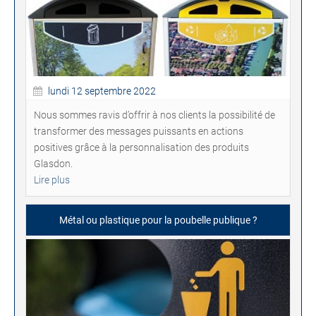
lundi 12 septembre 2022
Nous sommes ravis d’offrir à nos clients la possibilité de
transformer des messages puissants en actions
positives grâce à la personnalisation des produits
Glasdon.
Lire plus
Métal ou plastique pour la poubelle publique ?