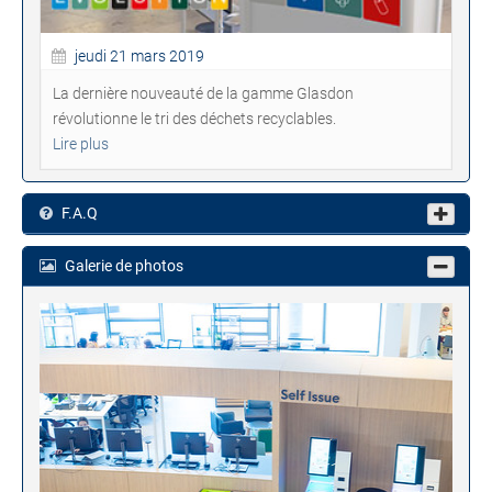
jeudi 21 mars 2019
La dernière nouveauté de la gamme Glasdon
révolutionne le tri des déchets recyclables.
Lire plus
F.A.Q
Galerie de photos