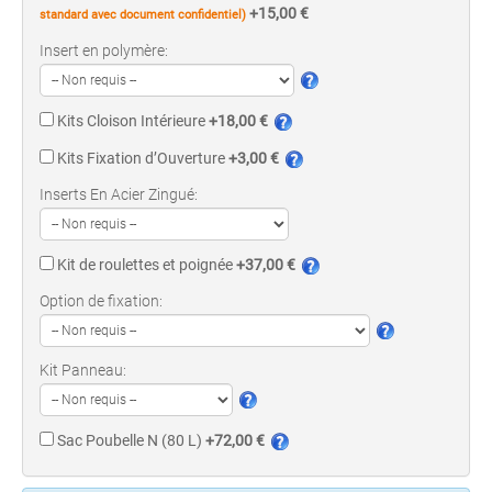
+15,00 €
standard avec document confidentiel)
Insert en polymère:
Kits Cloison Intérieure
+18,00 €
Kits Fixation d’Ouverture
+3,00 €
Inserts En Acier Zingué:
Kit de roulettes et poignée
+37,00 €
Option de fixation:
Kit Panneau:
Sac Poubelle N (80 L)
+72,00 €