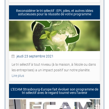
Reconsidérer le tri sélectif : EPI, piles, et autres idées
astucieuses pour la réussite de votre programme
jeudi 23 septembre 2021
Le tri sélectif à tout niveau (à la maison, à l’école ou dans
les entreprises) a un impact positif sur notre planète.
Lire plus
L’ECAM Strasbourg-Europe fait évoluer son programme de
tri sélectif avec le regard tourné vers l’avenir