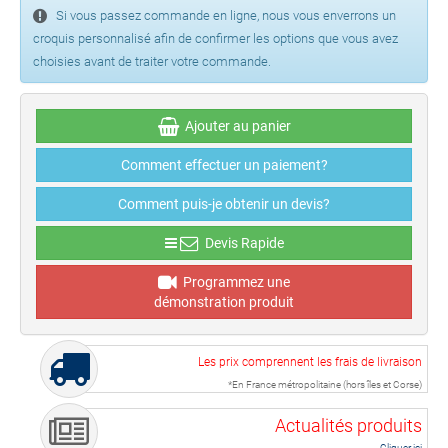
Si vous passez commande en ligne, nous vous enverrons un
croquis personnalisé afin de confirmer les options que vous avez
choisies avant de traiter votre commande.
Ajouter au panier
Comment effectuer un paiement?
Comment puis-je obtenir un devis?
Devis Rapide
Programmez une
démonstration produit
Les prix comprennent les frais de livraison
*En France métropolitaine (hors îles et Corse)
Actualités produits
Cliquer ici