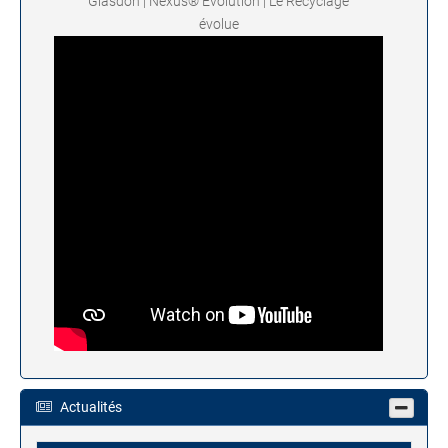
Glasdon | Nexus® Évolution | Le Recyclage
évolue
Actualités