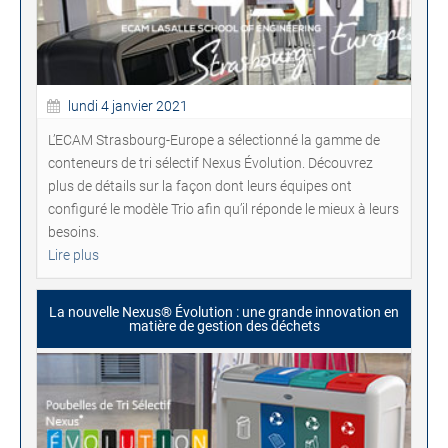
lundi 4 janvier 2021
L’ECAM Strasbourg-Europe a sélectionné la gamme de
conteneurs de tri sélectif Nexus Évolution. Découvrez
plus de détails sur la façon dont leurs équipes ont
configuré le modèle Trio afin qu’il réponde le mieux à leurs
besoins.
Lire plus
La nouvelle Nexus® Évolution : une grande innovation en
matière de gestion des déchets