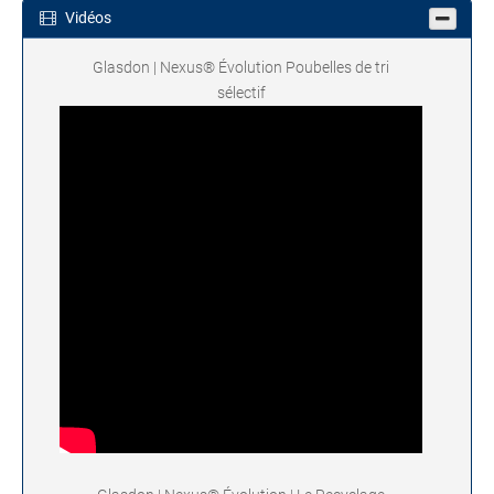
Vidéos
Glasdon | Nexus® Évolution Poubelles de tri
sélectif