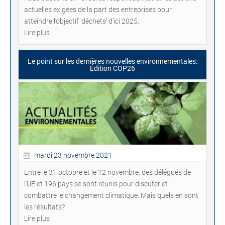
actuelles exigées de la part des entreprises pour
atteindre l’objectif ‘déchets’ d’ici 2025.
Lire plus
Le point sur les dernières nouvelles environnementales:
Édition COP26
mardi 23 novembre 2021
Entre le 31 octobre et le 12 novembre, des délégués de
l’UE et 196 pays se sont réunis pour discuter et
combattre le changement climatique. Mais quels en sont
les résultats?
Lire plus