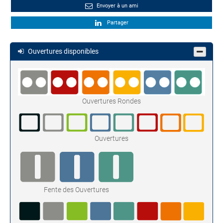
Envoyer à un ami
Partager
Ouvertures disponibles
Ouvertures Rondes
Ouvertures
Fente des Ouvertures