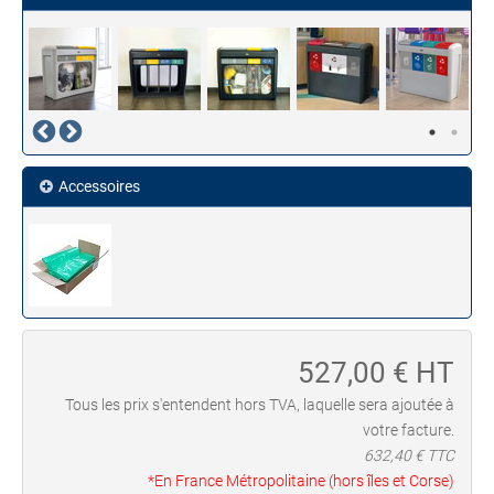
Accessoires
527,00
€ HT
Tous les prix s'entendent hors TVA, laquelle sera ajoutée à
votre facture.
632,40
€ TTC
*En France Métropolitaine (hors îles et Corse)