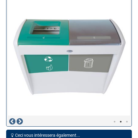
Ceci vous intéressera également...