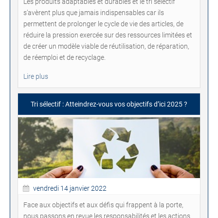
Les produits adaptables et durables et le tri sélectif
s’avèrent plus que jamais indispensables car ils
permettent de prolonger le cycle de vie des articles, de
réduire la pression exercée sur des ressources limitées et
de créer un modèle viable de réutilisation, de réparation,
de réemploi et de recyclage.
Lire plus
Tri sélectif : Atteindrez-vous vos objectifs d’ici 2025 ?
vendredi 14 janvier 2022
Face aux objectifs et aux défis qui frappent à la porte,
nous passons en revue les responsabilités et les actions