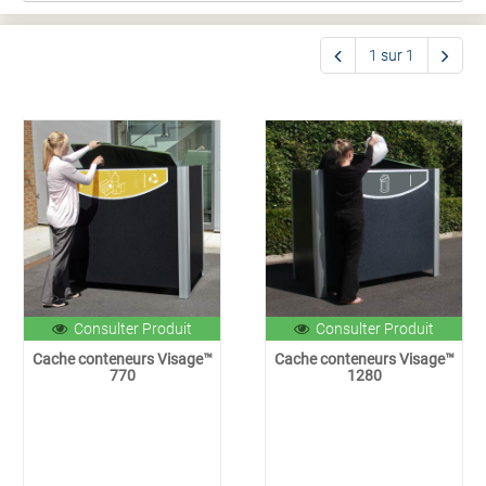
1 sur 1
Consulter Produit
Consulter Produit
Cache conteneurs Visage™
Cache conteneurs Visage™
770
1280