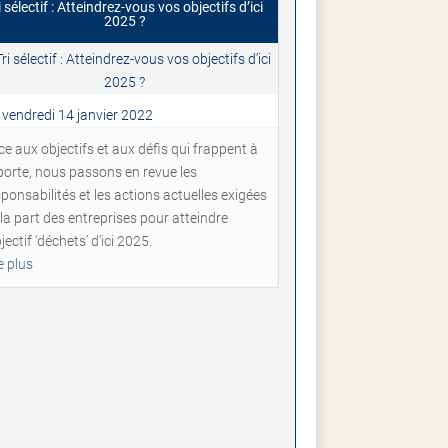
i sélectif : Atteindrez-vous vos objectifs d’ici
2025 ?
vendredi 14 janvier 2022
e aux objectifs et aux défis qui frappent à
 porte, nous passons en revue les
ponsabilités et les actions actuelles exigées
la part des entreprises pour atteindre
bjectif ‘déchets’ d’ici 2025.
e plus