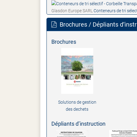
Glasdon Europe SARL
Conteneurs de tri sélec
Brochures / Dépliants d’inst
Brochures
Solutions de gestion
des dechets
Dépliants d’instruction