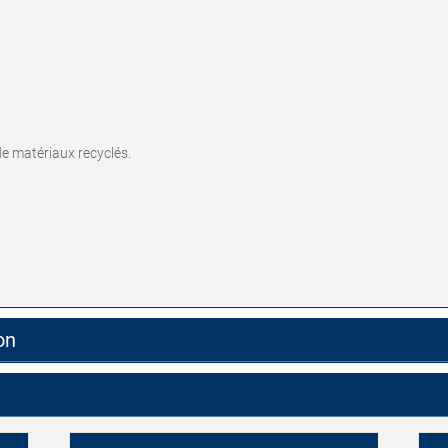
de matériaux recyclés.
on