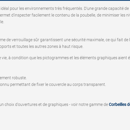
x idéal pour les environnements très fréquentés. D'une grande capacité de 1
ermet d'inspecter facilement le contenu de la poubelle, de minimiser les 
le.
ème de verrouillage sûr garantissent une sécurité maximale, ce qui fait de l
éroports et toutes les autres zones à haut risque.
e vie, à condition que les pictogrammes et les éléments graphiques aient ét
mement robuste.
onnu permettant de fixer le couvercle au corps transparent.
un choix d'ouvertures et de graphiques - voir notre gamme de
Corbeilles d