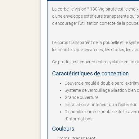
La corbeille Vision™ 180 Vigipirate est le choi
d'une enveloppe extérieure transparente qui p
d'encourager l'utilisation correcte de la poubel
Le corps transparent de la poubelle et le syst
les lieux tels que les arènes, les stades, les a
Ce produit est entièrement recyclable en fin d
Caractéristiques de conception
Couvercle moulé à double paroi extrê
Système de verrouillage Glasdon bien c
Grande ouverture.
Installation à l'intérieur ou à l'extérieur.
Disponible comme poubelle de tri avec 
d'informations.
Couleurs
Corps : transparent