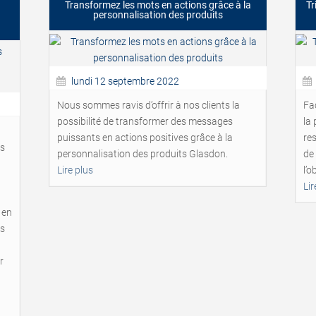
Transformez les mots en actions grâce à la
Tr
personnalisation des produits
lundi 12 septembre 2022
Nous sommes ravis d’offrir à nos clients la
Fac
possibilité de transformer des messages
la
puissants en actions positives grâce à la
res
es
personnalisation des produits Glasdon.
de 
Lire plus
l’o
Lir
 en
és
r