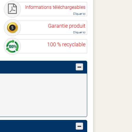
Informations téléchargeables
Cliquer ici
Garantie produit
Cliquer ici
100 % recyclable