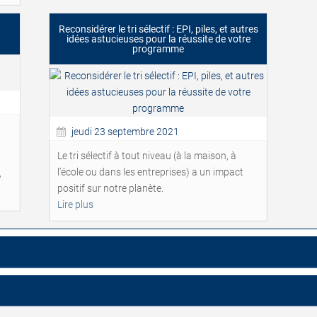
Reconsidérer le tri sélectif : EPI, piles, et autres
idées astucieuses pour la réussite de votre
programme
jeudi 23 septembre 2021
Le tri sélectif à tout niveau (à la maison, à
l’école ou dans les entreprises) a un impact
?
positif sur notre planète.
Lire plus