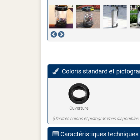
Coloris standard et pictog
Ouverture
(D'autres coloris et pictogrammes disponibles 
Caractéristiques techniques