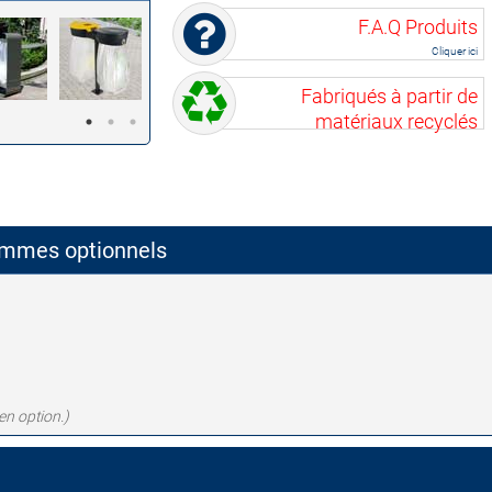
F.A.Q Produits
Cliquer ici
Fabriqués à partir de
matériaux recyclés
rammes optionnels
en option.)