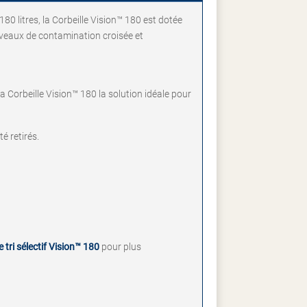
80 litres, la Corbeille Vision™ 180 est dotée
niveaux de contamination croisée et
a Corbeille Vision™ 180 la solution idéale pour
é retirés.
e tri sélectif Vision™ 180
pour plus