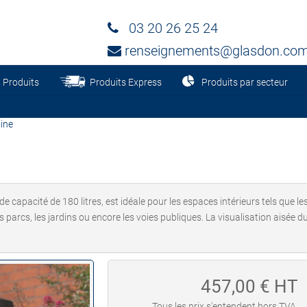
03 20 26 25 24
renseignements@glasdon.co
Produits
Produits Express
Produits par secteur
ine
e capacité de 180 litres, est idéale pour les espaces intérieurs tels que les
parcs, les jardins ou encore les voies publiques. La visualisation aisée du
457,00
€ HT
Tous les prix s'entendent hors TVA,