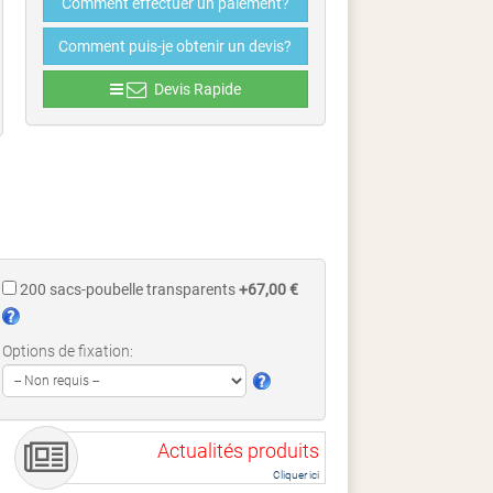
Comment effectuer un paiement?
Comment puis-je obtenir un devis?
Devis Rapide
200 sacs-poubelle transparents
+67,00 €
Options de fixation:
Actualités produits
Cliquer ici