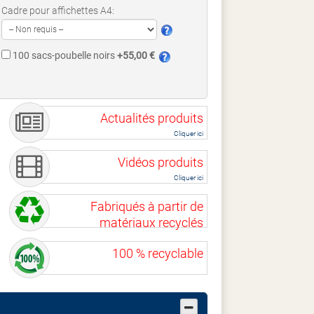
Cadre pour affichettes A4:
à
100 sacs-poubelle noirs
+55,00 €
Actualités produits
Cliquer ici
Vidéos produits
Cliquer ici
Fabriqués à partir de
matériaux recyclés
100 % recyclable