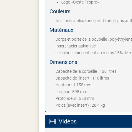
Logo «Geste Propre».
Couleurs
Noir, pierre, bleu foncé, vert foncé, gris an
Matériaux
Corps et porte de la poubelle : polyéthylè
Insert : acier galvanisé
Le coloris noir contient au moins 15% de m
Dimensions
Capacité de la corbeille : 130 litres
Capacité de l'insert : 110 litres
Hauteur : 1.158 mm
Largeur : 598 mm
Profondeur : 553 mm
Poids (avec insert) : 28,4 kg
Vidéos