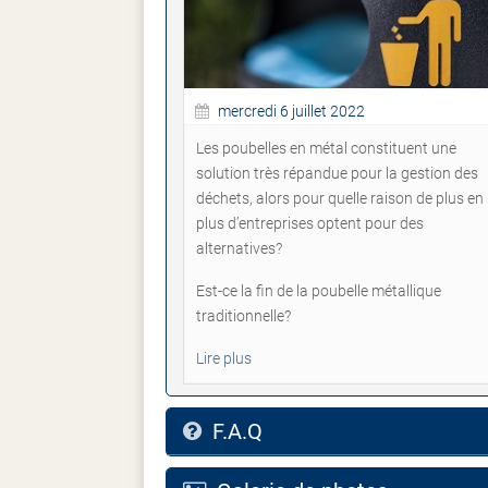
mercredi 6 juillet 2022
Les poubelles en métal constituent une
solution très répandue pour la gestion des
déchets, alors pour quelle raison de plus en
plus d’entreprises optent pour des
alternatives?
Est-ce la fin de la poubelle métallique
traditionnelle?
Lire plus
F.A.Q