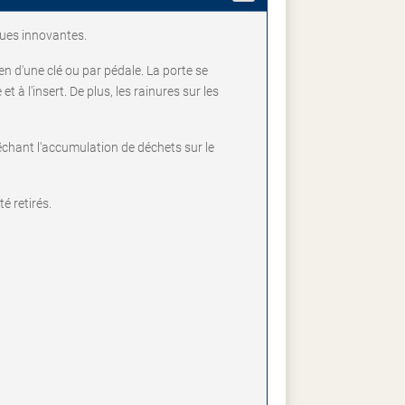
ques innovantes.
n d'une clé ou par pédale. La porte se
 à l'insert. De plus, les rainures sur les
êchant l'accumulation de déchets sur le
é retirés.