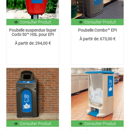
Consulter Produit
Consulter Produit
Poubelle suspendue Super
Poubelle Combo™ EPI
Corbi 50™ HSL pour EPI
À partir de:
673,00 €
À partir de:
294,00 €
Consulter Produit
Consulter Produit