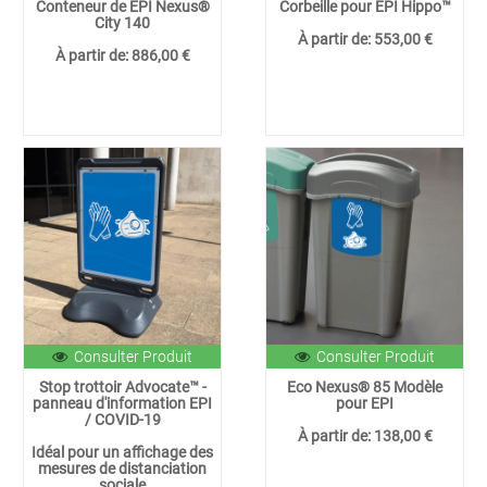
Conteneur de EPI Nexus®
Corbeille pour EPI Hippo™
City 140
À partir de:
553,00 €
À partir de:
886,00 €
Consulter Produit
Consulter Produit
Stop trottoir Advocate™ -
Eco Nexus® 85 Modèle
panneau d'information EPI
pour EPI
/ COVID-19
À partir de:
138,00 €
Idéal pour un affichage des
mesures de distanciation
sociale