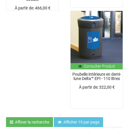
À partir de:
466,00 €
Consulter Produit
Poubelle intérieure en demi-
lune Delta™ EPI - 110 litres
À partir de:
322,00 €
Affiner la recherche
Afficher 19 par page