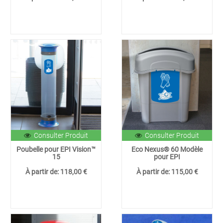
Consulter Produit
Consulter Produit
Poubelle pour EPI Vision™
Eco Nexus® 60 Modèle
15
pour EPI
À partir de:
118,00 €
À partir de:
115,00 €