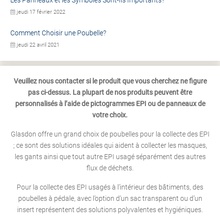
Les Panneaux et les Symboles Sont-Ils Importants?
jeudi 17 février 2022
Comment Choisir une Poubelle?
jeudi 22 avril 2021
Veuillez nous contacter si le produit que vous cherchez ne figure
pas ci-dessus. La plupart de nos produits peuvent être
personnalisés à l’aide de pictogrammes EPI ou de panneaux de
votre choix.
Glasdon offre un grand choix de poubelles pour la collecte des EPI
; ce sont des solutions idéales qui aident à collecter les masques,
les gants ainsi que tout autre EPI usagé séparément des autres
flux de déchets.
Pour la collecte des EPI usagés à l’intérieur des bâtiments, des
poubelles à pédale, avec l’option d’un sac transparent ou d’un
insert représentent des solutions polyvalentes et hygiéniques.