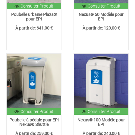
Consulter Produit
Consulter Produit
Poubelle urbaine Plaza®
Nexus® 50 Modèle pour
pour EPI
EPI
À partir de:
641,00 €
À partir de:
120,00 €
Consulter Produit
Consulter Produit
Poubelle à pédale pour EPI
Nexus® 100 Modèle pour
Nexus® Shuttle
EPI
À partir de:
259,00 €
À partir de:
240,00 €