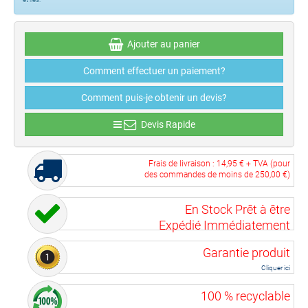
Ajouter au panier
Comment effectuer un paiement?
Comment puis-je obtenir un devis?
Devis Rapide
Frais de livraison :
14,95 €
+ TVA (pour
des commandes de moins de
250,00 €
)
En Stock Prêt à être
Expédié Immédiatement
Garantie produit
Cliquer ici
100 % recyclable