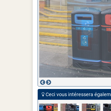
Ceci vous intéressera égaleme