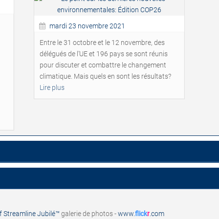
mardi 23 novembre 2021
Entre le 31 octobre et le 12 novembre, des
délégués de l’UE et 196 pays se sont réunis
pour discuter et combattre le changement
climatique. Mais quels en sont les résultats?
Lire plus
if Streamline Jubilé™
galerie de photos -
www.
flick
r
.com