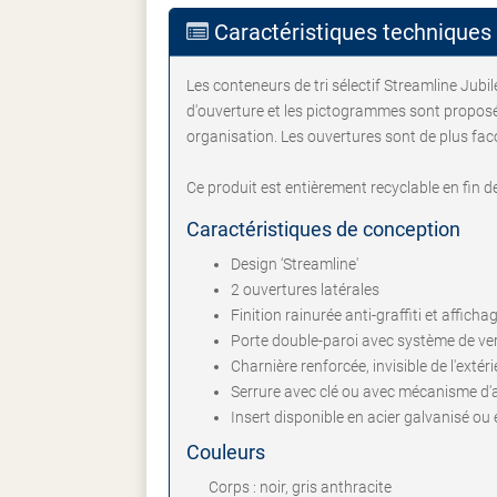
Caractéristiques techniques
Les conteneurs de tri sélectif Streamline Jubi
d'ouverture et les pictogrammes sont proposés
organisation. Les ouvertures sont de plus fac
Ce produit est entièrement recyclable en fin d
Caractéristiques de conception
Design ‘Streamline'
2 ouvertures latérales
Finition rainurée anti-graffiti et affich
Porte double-paroi avec système de ver
Charnière renforcée, invisible de l'extéri
Serrure avec clé ou avec mécanisme d'a
Insert disponible en acier galvanisé ou
Couleurs
Corps : noir, gris anthracite