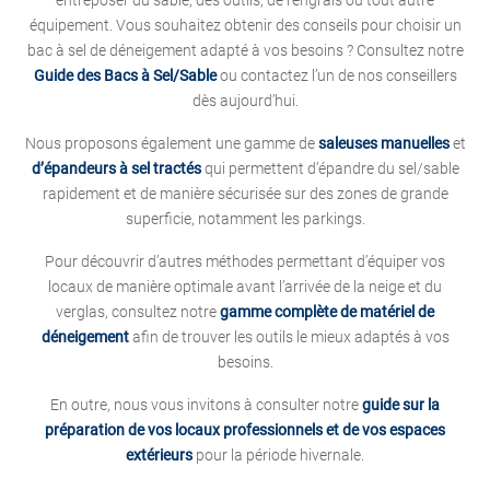
entreposer du sable, des outils, de l’engrais ou tout autre
équipement. Vous souhaitez obtenir des conseils pour choisir un
bac à sel de déneigement adapté à vos besoins ? Consultez notre
Guide des Bacs à Sel/Sable
ou contactez l’un de nos conseillers
dès aujourd’hui.
Nous proposons également une gamme de
saleuses manuelles
et
d’épandeurs à sel tractés
qui permettent d’épandre du sel/sable
rapidement et de manière sécurisée sur des zones de grande
superficie, notamment les parkings.
Pour découvrir d’autres méthodes permettant d’équiper vos
locaux de manière optimale avant l’arrivée de la neige et du
verglas, consultez notre
gamme complète de matériel de
déneigement
afin de trouver les outils le mieux adaptés à vos
besoins.
En outre, nous vous invitons à consulter notre
guide sur la
préparation de vos locaux professionnels et de vos espaces
extérieurs
pour la période hivernale.